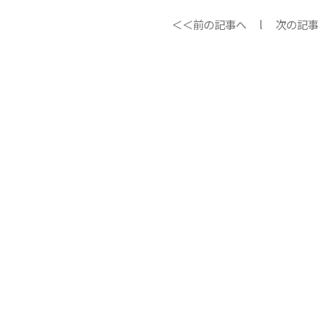
＜＜前の記事へ
l
次の記事