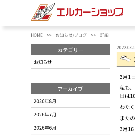
HOME >>
お知らせ/ブログ >>
詳細
2022.03.
カテゴリー
お知らせ
3月1
私も、
アーカイブ
日は1
2026年8月
わたく
2026年7月
またの
2026年6月
3月1