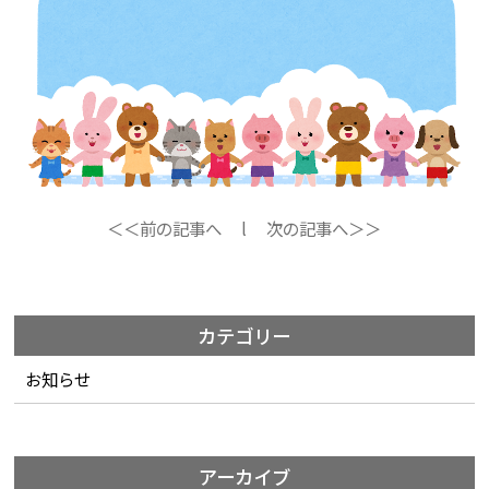
＜＜前の記事へ
l
次の記事へ＞＞
カテゴリー
お知らせ
アーカイブ