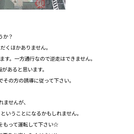
うか？
いただくほかありません。
います。一方通行なので逆走はできません。
板があると思います。
でその方の誘導に従って下さい。
。
れませんが、
!ということになるかもしれません。
をもって運転して下さい☆