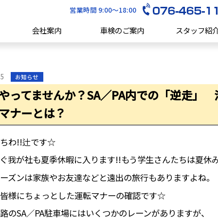
営業時間 9:00～18:00
会社案内
車検のご案内
スタッフ紹
05
お知らせ
やってませんか？SA／PA内での「逆走」
マナーとは？
ちわ!!辻です☆
ぐ我が社も夏季休暇に入ります!!もう学生さんたちは夏休
ーズンは家族やお友達などと遠出の旅行もありますよね。
皆様にちょっとした運転マナーの確認です☆
路のSA／PA駐車場にはいくつかのレーンがありますが、