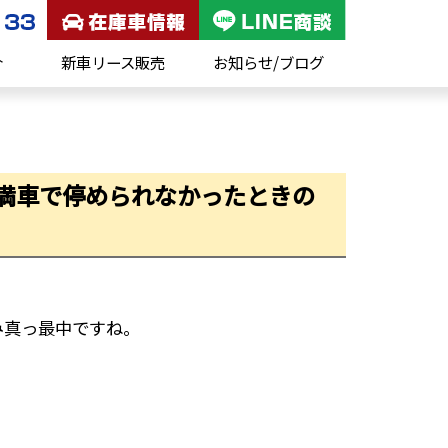
介
新車リース販売
お知らせ/ブログ
 満車で停められなかったときの
み真っ最中ですね。