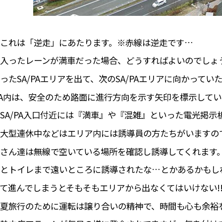
これは「逆走」にあたります。※赤線は逆走です…
入ったレーンが満車だった場合、どうすればよいのでしょ
ったSA/PAエリアを出て、次のSA/PAエリアに向かって
PA内は、安全のため路面に進行方向を示す矢印を標示して
SA/PA入口付近には『満車』や『混雑』といった電光掲示
大型連休中などはエリア内には誘導員の方たちがいますの
さん達は無線で空いている場所を確認し誘導してくれます
とトイレまで遠いところに誘導されたな…とかあるかもし
て進んでしまうとそもそもエリアから出なくてはいけない!
夏旅行のために運転は譲り合いの精神で、時間も心も余裕