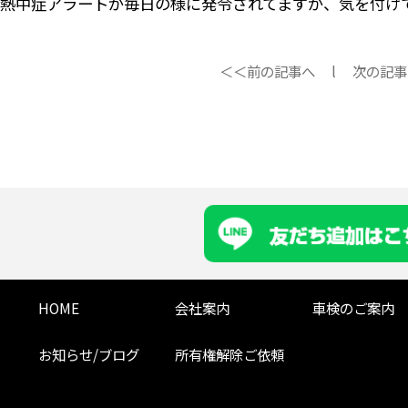
熱中症アラートが毎日の様に発令されてますが、気を付けて
＜＜前の記事へ
l
次の記事
HOME
会社案内
車検のご案内
お知らせ/ブログ
所有権解除ご依頼