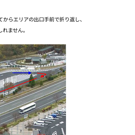
てからエリアの出口手前で折り返し、
しれません。