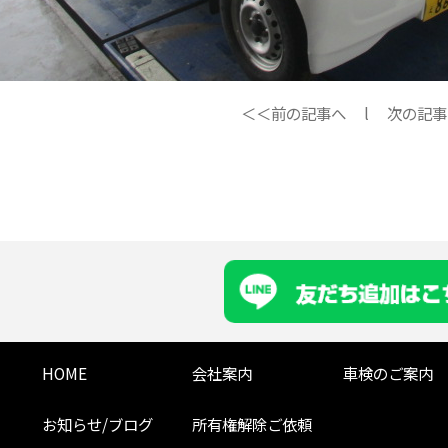
＜＜前の記事へ
l
次の記事
HOME
会社案内
車検のご案内
お知らせ/ブログ
所有権解除ご依頼