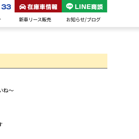
介
新車リース販売
お知らせ/ブログ
いね～
す