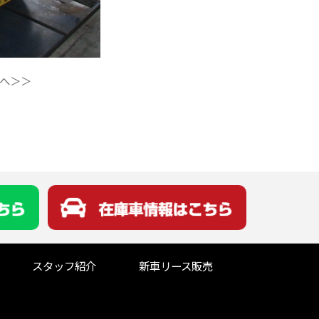
へ＞＞
スタッフ紹介
新車リース販売