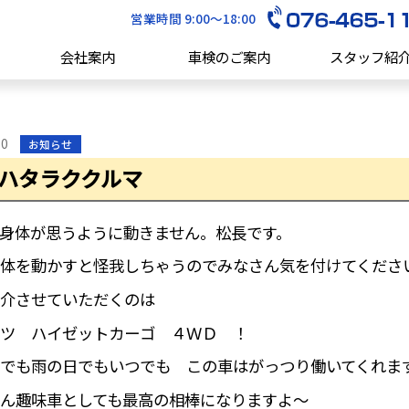
営業時間 9:00～18:00
会社案内
車検のご案内
スタッフ紹
10
お知らせ
ハタラククルマ
身体が思うように動きません。松長です。
体を動かすと怪我しちゃうのでみなさん気を付けてくださ
介させていただくのは
ツ ハイゼットカーゴ ４ＷＤ ！
でも雨の日でもいつでも この車はがっつり働いてくれま
ん趣味車としても最高の相棒になりますよ～