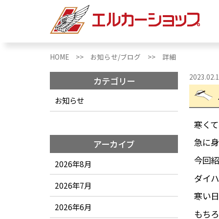
HOME >>
お知らせ/ブログ >>
詳細
2023.02.
カテゴリー
お知らせ
寒くて
急に身
アーカイブ
今回紹
2026年8月
ダイハ
2026年7月
寒い日
2026年6月
もちろ