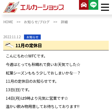
HOME >>
お知らせ/ブログ >>
詳細
2022.11.12
お知らせ
11月の定休日
こんにちわ☆WFCです。
今週はとっても秋晴れで良いお天気でした☆
紅葉シーズンももう少しでおしまいかな…？
11月の定休日のお知らせです。
13日(日)です。
14日(月)は9時より元気に営業です☆
温かい飲み物用意してお待ちしております!!