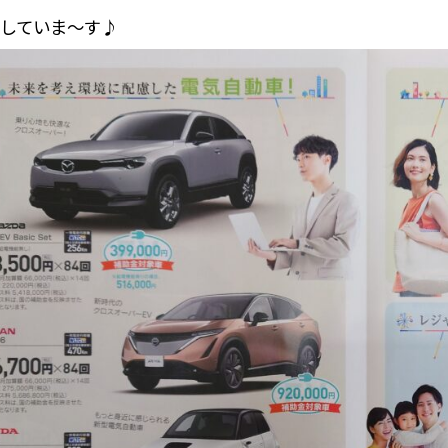
していま～す♪