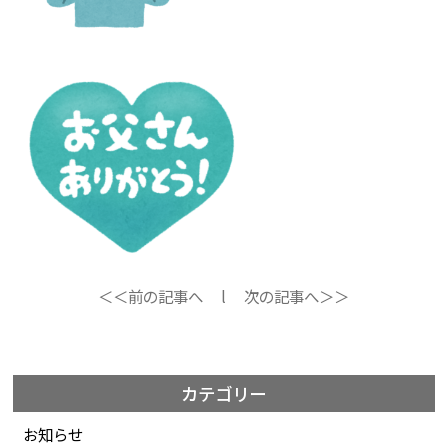
＜＜前の記事へ
l
次の記事へ＞＞
カテゴリー
お知らせ